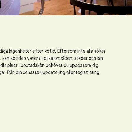
d
diga lägenheter efter kötid. Eftersom inte alla söker
kan kötiden variera i olika områden, städer och län.
a din plats i bostadskön behöver du uppdatera dig
ar från din senaste uppdatering eller registrering.