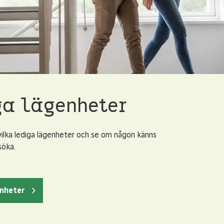
ga lägenheter
vilka lediga lägenheter och se om någon känns
söka.
enheter