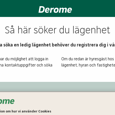
Så här söker du lägenhet
a söka en ledig lägenhet behöver du registrera dig i v
har du möjlighet att logga in
Om du redan är hyresgäst hos o
dina kontaktuppgifter och söka
lägenhet, hyran och fastighete
 steg till kontraktsskri
on om hur vi använder Cookies