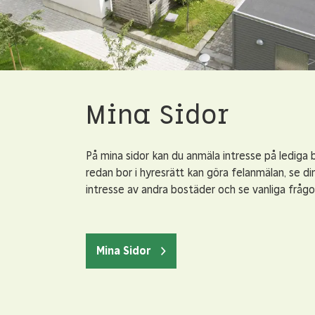
Mina Sidor
På mina sidor kan du anmäla intresse på lediga
redan bor i hyresrätt kan göra felanmälan, se di
intresse av andra bostäder och se vanliga frågo
Mina Sidor