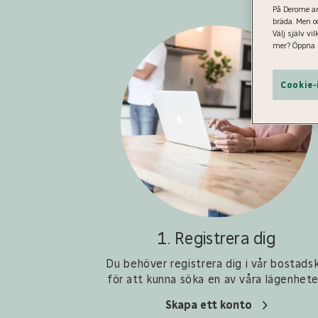
På Derome an
bräda. Men o
Välj själv vi
mer? Öppna 
Cookie-
1. Registrera dig
Du behöver registrera dig i vår bostads
för att kunna söka en av våra lägenhete
Skapa ett konto