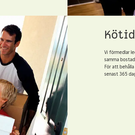
Köti
Vi förmedlar le
samma bostad, 
För att behåll
senast 365 dag