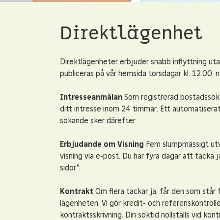
Direktlägenhet
Direktlägenheter erbjuder snabb inflyttning uta
publiceras på vår hemsida torsdagar kl. 12.00, nä
Intresseanmälan
Som registrerad bostadssök
ditt intresse inom 24 timmar. Ett automatiserat
sökande sker därefter.
Erbjudande om Visning
Fem slumpmässigt utv
visning via e-post. Du har fyra dagar att tacka ja
sidor".
Kontrakt
Om flera tackar ja, får den som står f
lägenheten. Vi gör kredit- och referenskontrolle
kontraktsskrivning. Din söktid nollställs vid ko