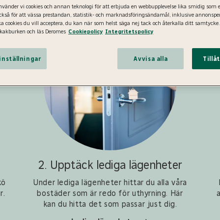
vänder vi cookies och annan teknologi för att erbjuda en webbupplevelse lika smidig som
ckså för att vässa prestandan, statistik- och marknadsföringsändamål, inklusive annonsper
lka cookies du vill acceptera, du kan när som helst säga nej tack och återkalla ditt samtycke.
kakburken och läs Deromes
Cookiepolicy
Integritetspolicy
inställningar
Avvisa alla
Tillå
2. Upptäck lediga lägenheter
kö
Under lediga lägenheter hittar du alla våra
r.
bostäder som är redo för uthyrning. Här
kan du hitta det som passar just dig.