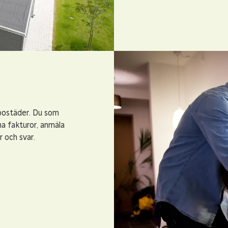
 bostäder. Du som
na fakturor, anmäla
r och svar.