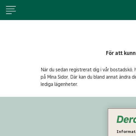
För att kunn
När du sedan registrerat dig i vår bostadskö, 
på Mina Sidor. Där kan du bland annat ändra 
lediga lägenheter.
Fyra
Informati